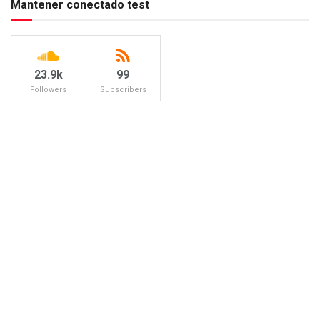
Mantener conectado test
23.9k
99
Followers
Subscribers