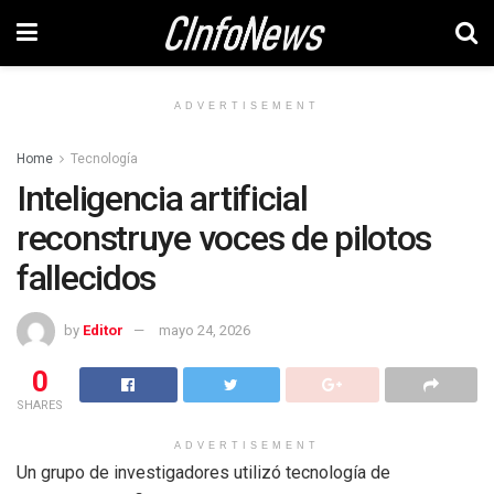
ADVERTISEMENT
Home
Tecnología
Inteligencia artificial
reconstruye voces de pilotos
fallecidos
by
Editor
mayo 24, 2026
0
SHARES
ADVERTISEMENT
Un grupo de investigadores utilizó tecnología de