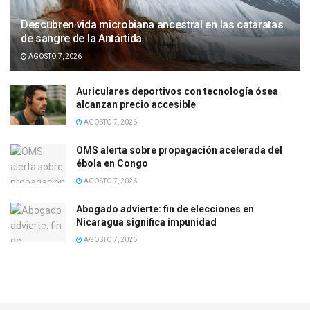
Descubren vida microbiana ancestral en las cataratas
de sangre de la Antártida
AGOSTO 7, 2026
Auriculares deportivos con tecnología ósea
alcanzan precio accesible
AGOSTO 7, 2026
OMS alerta sobre propagación acelerada del
ébola en Congo
AGOSTO 7, 2026
Abogado advierte: fin de elecciones en
Nicaragua significa impunidad
AGOSTO 7, 2026