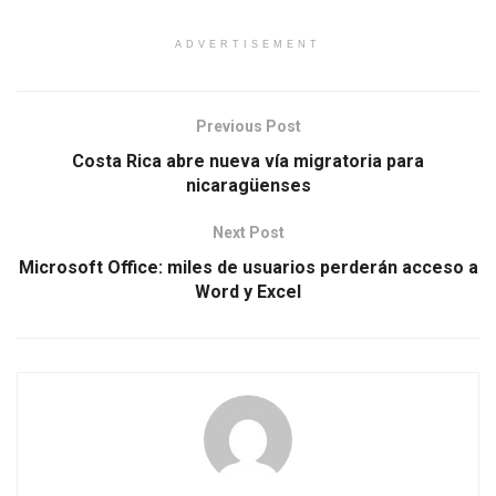
ADVERTISEMENT
Previous Post
Costa Rica abre nueva vía migratoria para
nicaragüenses
Next Post
Microsoft Office: miles de usuarios perderán acceso a
Word y Excel