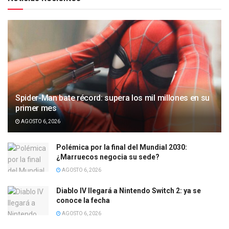
Spider-Man bate récord: supera los mil millones en su
primer mes
AGOSTO 6, 2026
Polémica por la final del Mundial 2030:
¿Marruecos negocia su sede?
AGOSTO 6, 2026
Diablo IV llegará a Nintendo Switch 2: ya se
conoce la fecha
AGOSTO 6, 2026