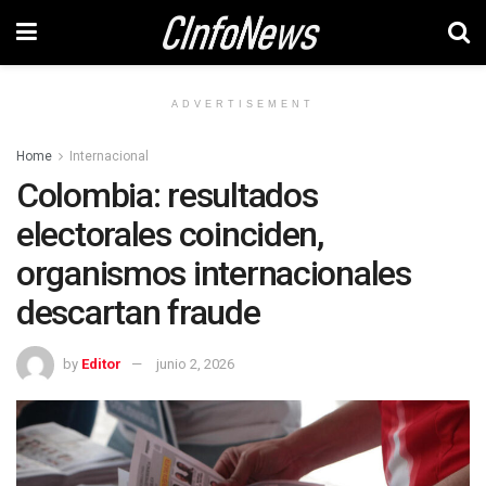
ADVERTISEMENT
Home
Internacional
Colombia: resultados
electorales coinciden,
organismos internacionales
descartan fraude
by
Editor
junio 2, 2026