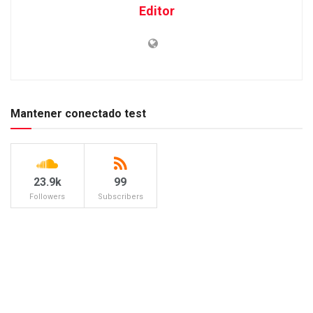
Editor
Mantener conectado test
23.9k
99
Followers
Subscribers