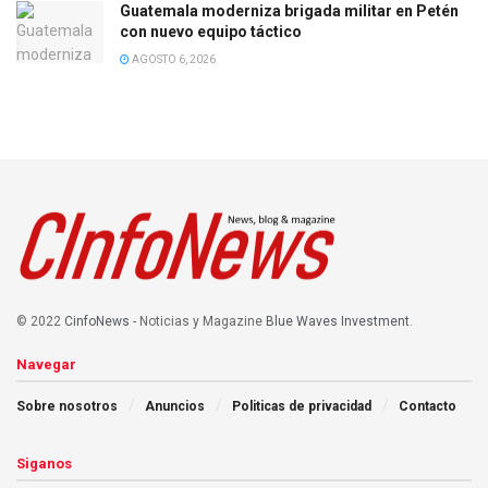
Guatemala moderniza brigada militar en Petén
con nuevo equipo táctico
AGOSTO 6, 2026
© 2022
CinfoNews
- Noticias y Magazine
Blue Waves Investment
.
Navegar
Sobre nosotros
Anuncios
Politicas de privacidad
Contacto
Siganos