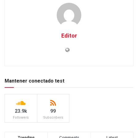
Editor
Mantener conectado test
23.9k
99
Followers
Subscribers
Trending
Comments
Latest