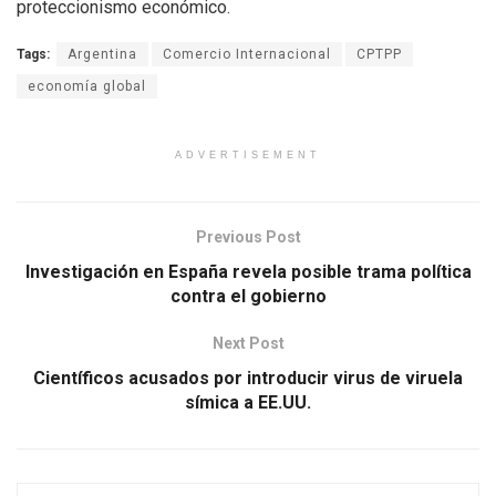
proteccionismo económico.
Tags:
Argentina
Comercio Internacional
CPTPP
economía global
ADVERTISEMENT
Previous Post
Investigación en España revela posible trama política
contra el gobierno
Next Post
Científicos acusados por introducir virus de viruela
símica a EE.UU.