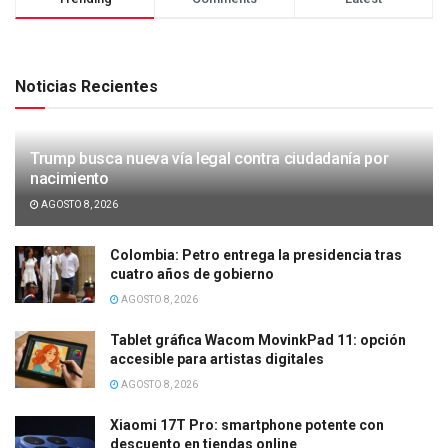
Noticias Recientes
Trump busca nueva vía legal contra ciudadanía por
nacimiento
AGOSTO 8, 2026
Colombia: Petro entrega la presidencia tras
cuatro años de gobierno
AGOSTO 8, 2026
Tablet gráfica Wacom MovinkPad 11: opción
accesible para artistas digitales
AGOSTO 8, 2026
Xiaomi 17T Pro: smartphone potente con
descuento en tiendas online