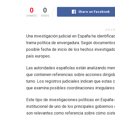
0
0
Share on Facebook
SHARES
VIEWS
ADV
Una investigación judicial en España ha identific
trama política de envergadura. Según documentos 
posible fecha de inicio de los hechos investigado
país europeo.
Las autoridades españolas están analizando mens
que contienen referencias sobre acciones dirigida
turno. Los registros judiciales indican que esta
que examina posibles coordinaciones irregulares
Este tipo de investigaciones políticas en España 
institucional de uno de los principales gobierno
son relevantes como referencia sobre cómo sist