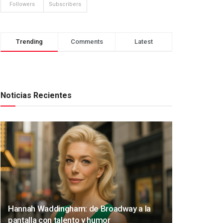
Followers
Subscribers
Trending
Comments
Latest
Noticias Recientes
Hannah Waddingham: de Broadway a la
pantalla con talento y humor