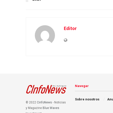
Editor
Navegar
Sobre nosotros
Anu
© 2022
CinfoNews
- Noticias
y Magazine
Blue Waves