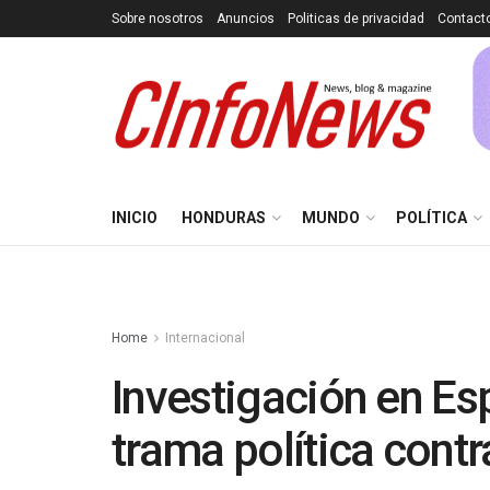
Sobre nosotros
Anuncios
Politicas de privacidad
Contact
INICIO
HONDURAS
MUNDO
POLÍTICA
Home
Internacional
Investigación en Es
trama política contr