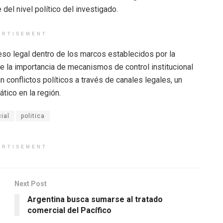
el nivel político del investigado.
ERTISEMENT
so legal dentro de los marcos establecidos por la
eve la importancia de mecanismos de control institucional
onflictos políticos a través de canales legales, un
tico en la región.
ial
politica
ERTISEMENT
Next Post
Argentina busca sumarse al tratado
comercial del Pacífico