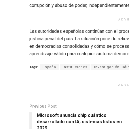
corrupción y abuso de poder, independientemente d
ADV
Las autoridades españolas continúan con el proce
justicia penal del país. La situación pone de reli
en democracias consolidadas y cómo se procesan c
aprendizaje válido para cualquier sistema democrá
Tags:
España
Instituciones
Investigación judic
ADV
Previous Post
Microsoft anuncia chip cuántico
desarrollado con IA; sistemas listos en
2029