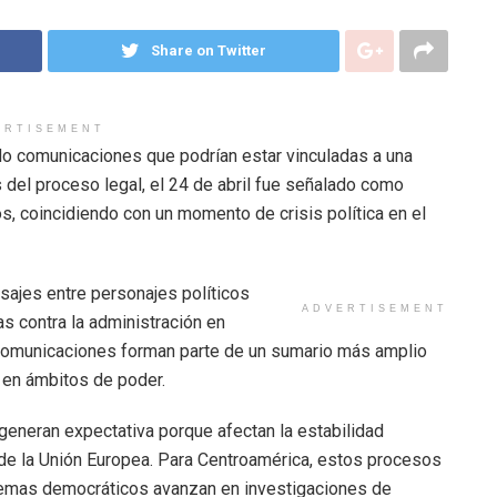
Share on Twitter
ERTISEMENT
ado comunicaciones que podrían estar vinculadas a una
del proceso legal, el 24 de abril fue señalado como
s, coincidiendo con un momento de crisis política en el
ajes entre personajes políticos
ADVERTISEMENT
s contra la administración en
s comunicaciones forman parte de un sumario más amplio
 en ámbitos de poder.
generan expectativa porque afectan la estabilidad
s de la Unión Europea. Para Centroamérica, estos procesos
emas democráticos avanzan en investigaciones de