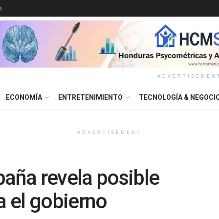
o
ADVERTISEMEN
ECONOMÍA
ENTRETENIMIENTO
TECNOLOGÍA & NEGOCI
ADVERTISEMENT
paña revela posible
a el gobierno