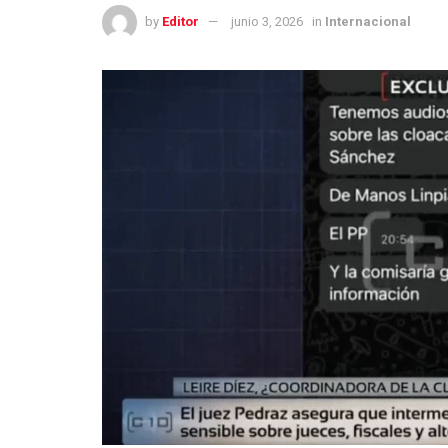
by
Editor
junio 3, 2026
in
Internacional