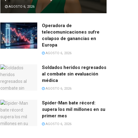
AGOSTO 6, 2026
Operadora de
telecomunicaciones sufre
colapso de ganancias en
Europa
AGOSTO 6, 2026
Soldados heridos regresados
al combate sin evaluación
médica
AGOSTO 6, 2026
Spider-Man bate récord:
supera los mil millones en su
primer mes
AGOSTO 6, 2026