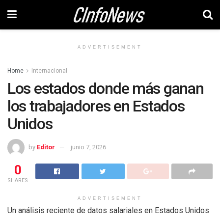
ADVERTISEMENT
Home
Internacional
Los estados donde más ganan
los trabajadores en Estados
Unidos
by
Editor
junio 7, 2026
0
SHARES
ADVERTISEMENT
Un análisis reciente de datos salariales en Estados Unidos