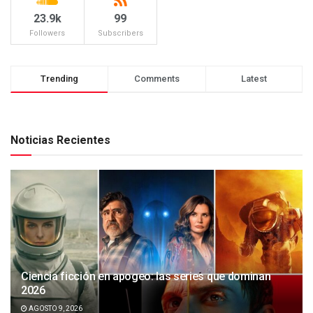
23.9k
99
Followers
Subscribers
Trending
Comments
Latest
Noticias Recientes
Ciencia ficción en apogeo: las series que dominan
2026
AGOSTO 9, 2026