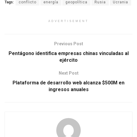
Tags:
conflicto
energía
geopolítica
Rusia
Ucrania
ADVERTISEMENT
Previous Post
Pentágono identifica empresas chinas vinculadas al
ejército
Next Post
Plataforma de desarrollo web alcanza $500M en
ingresos anuales