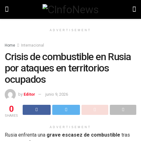
ADVERTISEMENT
Home
Internacional
Crisis de combustible en Rusia
por ataques en territorios
ocupados
by
Editor
junio 9, 2026
0
SHARES
ADVERTISEMENT
Rusia enfrenta una
grave escasez de combustible
tras