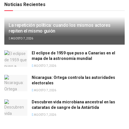
Noticias Recientes
La repetición política: cuando los mismos actores
repiten el mismo guión
AGOSTO 7, 2026
El eclipse de 1959 que puso a Canarias en el
mapa de la astronomía mundial
AGOSTO 7, 2026
Nicaragua: Ortega controla las autoridades
electorales
AGOSTO 7, 2026
Descubren vida microbiana ancestral en las
cataratas de sangre de la Antártida
AGOSTO 7, 2026