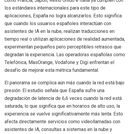
como Francia, Japón, Reino Unido e Italia ya cumplen con
los estándares internacionales para este tipo de
aplicaciones, España no logra alcanzarlos. Esto significa
que cuando los usuarios españoles interactúan con
asistentes de IA en la nube, realizan traducciones en
tiempo real o utilizan aplicaciones de realidad aumentada,
experimentan pequeños pero perceptibles retrasos que
degradan la experiencia. Las operadoras españolas como
Telefónica, MasOrange, Vodafone y Digi enfrentan el
desafío de mejorar esta métrica fundamental.
El panorama se complica aún más cuando la red está bajo
presión. El estudio señala que España sufre una
degradación de latencia de 6,6 veces cuando la red está
saturada, lo que significa que en horarios de alto uso, la
experiencia se vuelve significativamente más lenta. Esto
afecta directamente servicios como videollamadas con
asistentes de IA, consultas a sistemas en la nube y