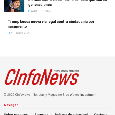
generaciones
AGOSTO 9, 2026
Trump busca nueva vía legal contra ciudadanía por
nacimiento
AGOSTO 8, 2026
© 2022
CinfoNews
- Noticias y Magazine
Blue Waves Investment
.
Navegar
Sobre nosotros
Anuncios
Politicas de privacidad
Contacto