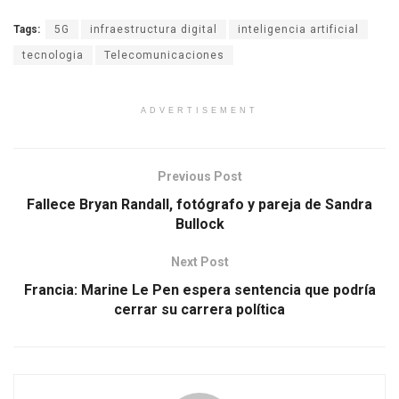
Tags:
5G
infraestructura digital
inteligencia artificial
tecnologia
Telecomunicaciones
ADVERTISEMENT
Previous Post
Fallece Bryan Randall, fotógrafo y pareja de Sandra
Bullock
Next Post
Francia: Marine Le Pen espera sentencia que podría
cerrar su carrera política