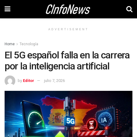
ADVERTISEMENT
Home
Tecnología
El 5G español falla en la carrera
por la inteligencia artificial
by
Editor
julio 7, 2026