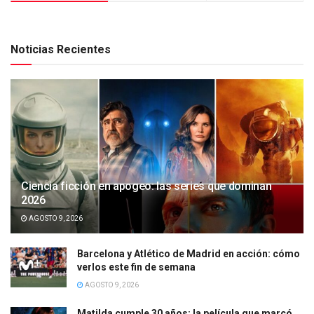
Noticias Recientes
Ciencia ficción en apogeo: las series que dominan
2026
AGOSTO 9, 2026
Barcelona y Atlético de Madrid en acción: cómo
verlos este fin de semana
AGOSTO 9, 2026
Matilda cumple 30 años: la película que marcó