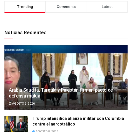
Trending
Comments
Latest
Noticias Recientes
Arabia Saudita, Turquía y Pakistán firman pacto de
defensa mutua
AGOSTO 8, 2026
Trump intensifica alianza militar con Colombia
contra el narcotráfico
AGOSTO 8, 2026