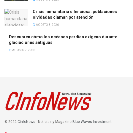
Crisis humanitaria silenciosa: poblaciones
olvidadas claman por atención
AGOSTO 8, 2026
Descubren cómo los océanos perdían oxígeno durante
glaciaciones antiguas
AGOSTO 7, 2026
© 2022
CinfoNews
- Noticias y Magazine
Blue Waves Investment
.