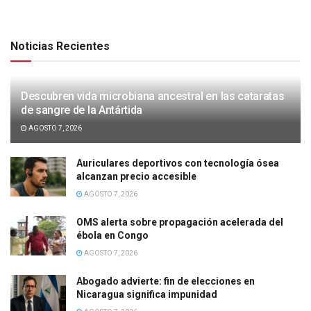
Noticias Recientes
Descubren vida microbiana ancestral en las cataratas
de sangre de la Antártida
AGOSTO 7, 2026
Auriculares deportivos con tecnología ósea
alcanzan precio accesible
AGOSTO 7, 2026
OMS alerta sobre propagación acelerada del
ébola en Congo
AGOSTO 7, 2026
Abogado advierte: fin de elecciones en
Nicaragua significa impunidad