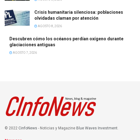
Crisis humanitaria silenciosa: poblaciones
olvidadas claman por atención
AGOSTO 8, 2026
Descubren cómo los océanos perdían oxígeno durante
glaciaciones antiguas
AGOSTO 7, 2026
© 2022
CinfoNews
- Noticias y Magazine
Blue Waves Investment
.