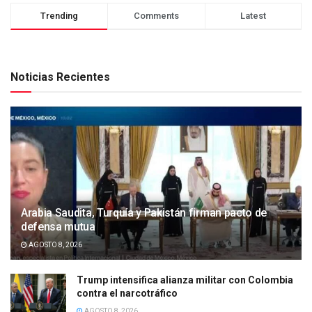
Trending
Comments
Latest
Noticias Recientes
Arabia Saudita, Turquía y Pakistán firman pacto de
defensa mutua
AGOSTO 8, 2026
Trump intensifica alianza militar con Colombia
contra el narcotráfico
AGOSTO 8, 2026