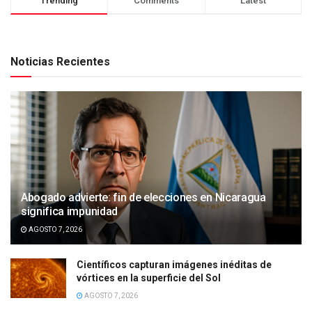
Trending
Comments
Latest
Noticias Recientes
Abogado advierte: fin de elecciones en Nicaragua
significa impunidad
AGOSTO 7, 2026
Científicos capturan imágenes inéditas de
vórtices en la superficie del Sol
AGOSTO 7, 2026