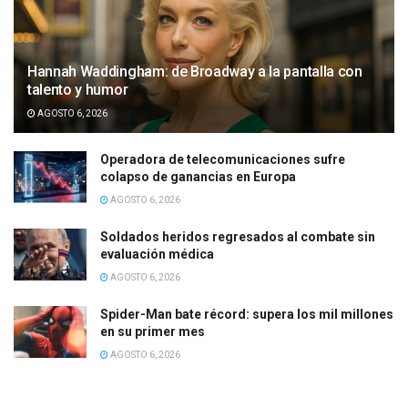
Hannah Waddingham: de Broadway a la pantalla con
talento y humor
AGOSTO 6, 2026
Operadora de telecomunicaciones sufre
colapso de ganancias en Europa
AGOSTO 6, 2026
Soldados heridos regresados al combate sin
evaluación médica
AGOSTO 6, 2026
Spider-Man bate récord: supera los mil millones
en su primer mes
AGOSTO 6, 2026