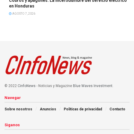
Cobros y apagones: La incertidumbre del servicio eléctrico
en Honduras
AGOSTO 7, 2026
© 2022
CinfoNews
- Noticias y Magazine
Blue Waves Investment
.
Navegar
Sobre nosotros
Anuncios
Politicas de privacidad
Contacto
Siganos