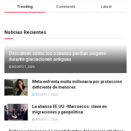
Trending
Comments
Latest
Noticias Recientes
Descubren cómo los océanos perdían oxígeno
durante glaciaciones antiguas
AGOSTO 7, 2026
Meta enfrenta multa millonaria por protección
deficiente de menores
AGOSTO 7, 2026
La alianza EE.UU.-Marruecos: clave en
migraciones y geopolítica
AGOSTO 7, 2026