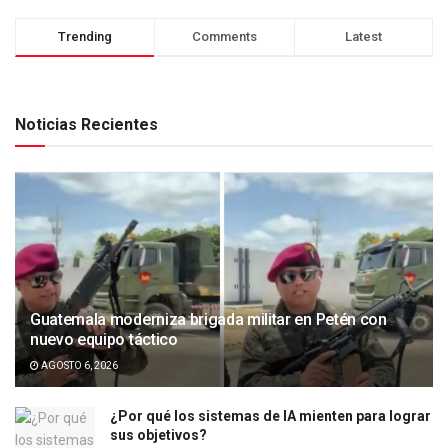
Trending
Comments
Latest
Noticias Recientes
Guatemala moderniza brigada militar en Petén con
nuevo equipo táctico
AGOSTO 6, 2026
¿Por qué los sistemas de IA mienten para lograr
sus objetivos?