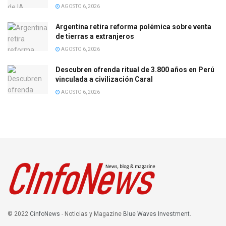
AGOSTO 6, 2026
Argentina retira reforma polémica sobre venta
de tierras a extranjeros
AGOSTO 6, 2026
Descubren ofrenda ritual de 3.800 años en Perú
vinculada a civilización Caral
AGOSTO 6, 2026
© 2022
CinfoNews
- Noticias y Magazine
Blue Waves Investment
.