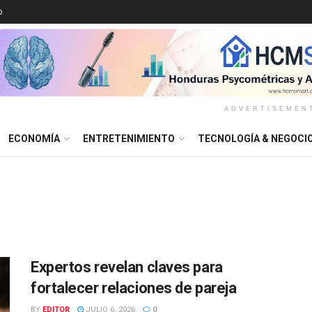
o
ADVERTISEMEN
ECONOMÍA
ENTRETENIMIENTO
TECNOLOGÍA & NEGOCI
Expertos revelan claves para
fortalecer relaciones de pareja
BY
EDITOR
JULIO 6, 2026
0