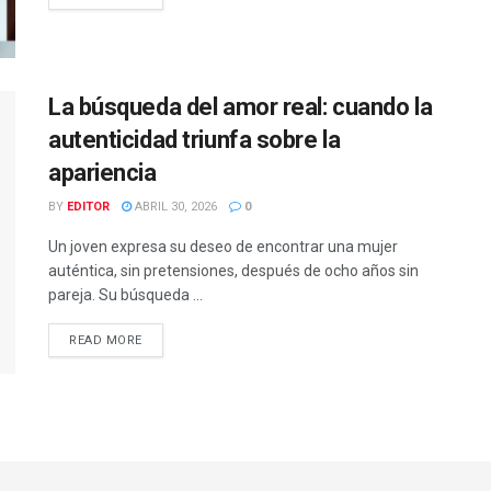
La búsqueda del amor real: cuando la
autenticidad triunfa sobre la
apariencia
BY
EDITOR
ABRIL 30, 2026
0
Un joven expresa su deseo de encontrar una mujer
auténtica, sin pretensiones, después de ocho años sin
pareja. Su búsqueda ...
READ MORE