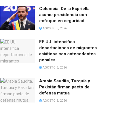
Colombia: De la Espriella
asume presidencia con
enfoque en seguridad
AGOSTO 8, 2026
EE.UU. intensifica
deportaciones de migrantes
asiáticos con antecedentes
penales
AGOSTO 8, 2026
Arabia Saudita, Turquía y
Pakistán firman pacto de
defensa mutua
AGOSTO 8, 2026