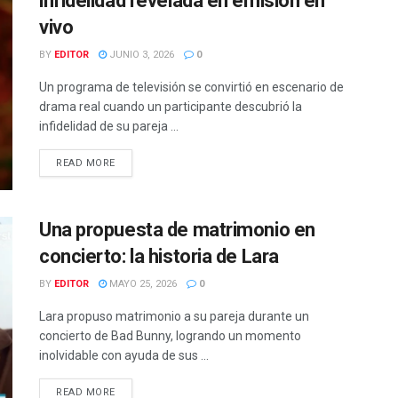
infidelidad revelada en emisión en
vivo
BY
EDITOR
JUNIO 3, 2026
0
Un programa de televisión se convirtió en escenario de
drama real cuando un participante descubrió la
infidelidad de su pareja ...
READ MORE
Una propuesta de matrimonio en
concierto: la historia de Lara
BY
EDITOR
MAYO 25, 2026
0
Lara propuso matrimonio a su pareja durante un
concierto de Bad Bunny, logrando un momento
inolvidable con ayuda de sus ...
READ MORE