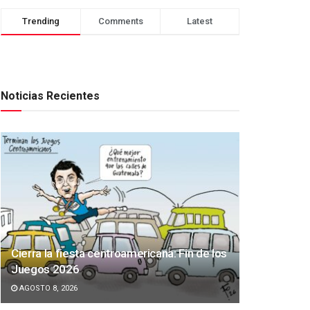
Trending
Comments
Latest
Noticias Recientes
Cierra la fiesta centroamericana: Fin de los
Juegos 2026
AGOSTO 8, 2026