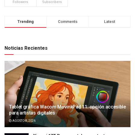
Followers
Subscribers
Trending
Comments
Latest
Noticias Recientes
Tablet gráfica Wacom MovinkPad 11: opción accesible
para artistas digitales
AGOSTO 8, 2026