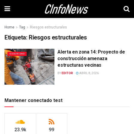
Home
Tag
Riesgos estructurales
Etiqueta:
Riesgos estructurales
Alerta en zona 14: Proyecto de
SEGURIDAD
construcción amenaza
estructuras vecinas
BY
EDITOR
ABRIL 8, 2026
Mantener conectado test
23.9k
99