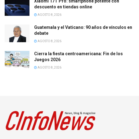
Xiaomi 17T Pro: smartphone potente con
descuento en tiendas online
AGOSTO 8, 2026
Guatemala y el Vaticano: 90 años de vínculos en
debate
AGOSTO 8, 2026
Cierra la fiesta centroamericana: Fin de los
Juegos 2026
AGOSTO 8, 2026