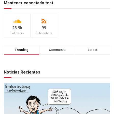
Mantener conectado test
23.9k
99
Followers
Subscribers
Trending
Comments
Latest
Noticias Recientes