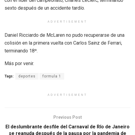
con el líder del campeonato, Charles Leclerc, terminando
sexto después de un accidente tardío.
ADVERTISEMENT
Daniel Ricciardo de McLaren no pudo recuperarse de una
colisión en la primera vuelta con Carlos Sainz de Ferrari,
terminando 18º.
Más por venir.
Tags:
deportes
formula 1
ADVERTISEMENT
Previous Post
El deslumbrante desfile del Carnaval de Río de Janeiro
se reanuda después de la pausa por la pandemia de