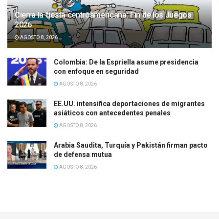
Cierra la fiesta centroamericana: Fin de los Juegos
2026
AGOSTO 8, 2026
Colombia: De la Espriella asume presidencia
con enfoque en seguridad
AGOSTO 8, 2026
EE.UU. intensifica deportaciones de migrantes
asiáticos con antecedentes penales
AGOSTO 8, 2026
Arabia Saudita, Turquía y Pakistán firman pacto
de defensa mutua
AGOSTO 8, 2026