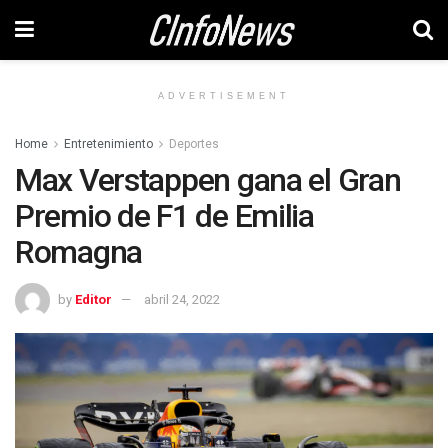
ADVERTISEMENT
Home
Entretenimiento
Deportes
Max Verstappen gana el Gran
Premio de F1 de Emilia
Romagna
by
Editor
abril 24, 2022