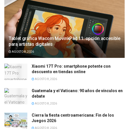
Tablet gráfica Wacom MovinkPad 11: opción accesible
para artistas digitales
AGOSTO 8, 2026
Xiaomi 17T Pro: smartphone potente con
descuento en tiendas online
AGOSTO 8, 2026
Guatemala y el Vaticano: 90 años de vínculos en
debate
AGOSTO 8, 2026
Cierra la fiesta centroamericana: Fin de los
Juegos 2026
AGOSTO 8, 2026