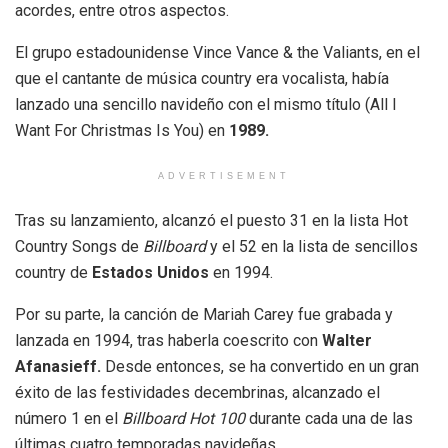
acordes, entre otros aspectos.
El grupo estadounidense Vince Vance & the Valiants, en el
que el cantante de música country era vocalista, había
lanzado una sencillo navideño con el mismo título (All I
Want For Christmas Is You) en
1989.
ADVERTISEMENT
Tras su lanzamiento, alcanzó el puesto 31 en la lista Hot
Country Songs de
Billboard
y el 52 en la lista de sencillos
country de
Estados Unidos
en 1994.
Por su parte, la canción de Mariah Carey fue grabada y
lanzada en 1994, tras haberla coescrito con
Walter
Afanasieff.
Desde entonces, se ha convertido en un gran
éxito de las festividades decembrinas, alcanzado el
número 1 en el
Billboard Hot 100
durante cada una de las
últimas cuatro temporadas navideñas.