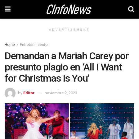
ADVERTISEMENT
Home
Entretenimiento
Demandan a Mariah Carey por
presunto plagio en ‘All I Want
for Christmas Is You’
by
Editor
noviembre 2, 2023