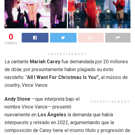
0
SHARES
ADVERTISEMENT
La cantante
Mariah Carey
fue demandada por 20 millones
de dólar, por presuntamente haber plagiado su éxito
navideño: “
All I Want For Christmas Is You”,
al músico de
country, Vince Vance.
Andy Stone
—que interpreta bajo el
ADVERTISEMENT
nombre Vince Vance— presentó
nuevamente en
Los Ángeles
la demanda que había
interpuesto y retirado en 2022, argumentando que la
composición de Carey tiene el mismo título y progresión de