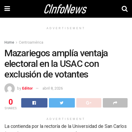
ADVERTISEMENT
Home
Centroamérica
Mazariegos amplía ventaja
electoral en la USAC con
exclusión de votantes
by
Editor
abril 8, 2026
0
SHARES
ADVERTISEMENT
La contienda por la rectoría de la Universidad de San Carlos