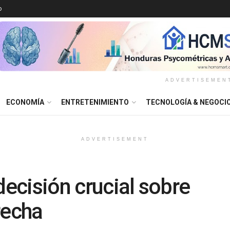
o
ADVERTISEMEN
ECONOMÍA
ENTRETENIMIENTO
TECNOLOGÍA & NEGOCI
ADVERTISEMENT
decisión crucial sobre
recha