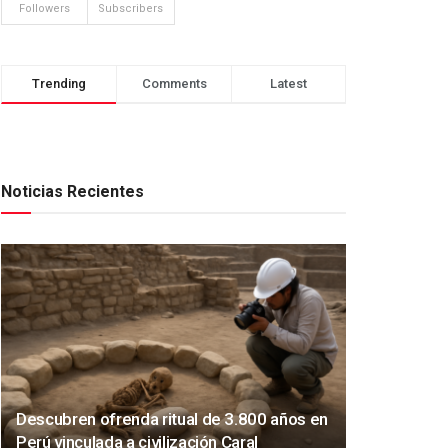
Followers
Subscribers
Trending
Comments
Latest
Noticias Recientes
Descubren ofrenda ritual de 3.800 años en
Perú vinculada a civilización Caral