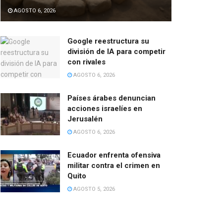
AGOSTO 6, 2026
Google reestructura su
división de IA para competir
con rivales
AGOSTO 6, 2026
Países árabes denuncian
acciones israelíes en
Jerusalén
AGOSTO 6, 2026
Ecuador enfrenta ofensiva
militar contra el crimen en
Quito
AGOSTO 5, 2026