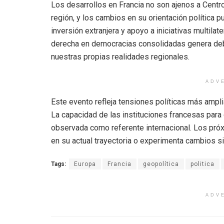
Los desarrollos en Francia no son ajenos a Centr
región, y los cambios en su orientación política pu
inversión extranjera y apoyo a iniciativas multil
derecha en democracias consolidadas genera deba
nuestras propias realidades regionales.
ADV
Este evento refleja tensiones políticas más ampl
La capacidad de las instituciones francesas par
observada como referente internacional. Los próx
en su actual trayectoria o experimenta cambios si
Tags:
Europa
Francia
geopolítica
politica
ADV