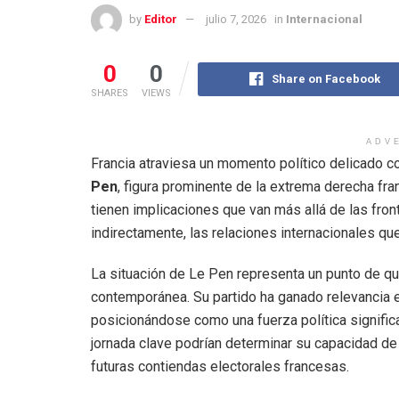
by
Editor
julio 7, 2026
in
Internacional
0
0
Share on Facebook
SHARES
VIEWS
ADV
Francia atraviesa un momento político delicado co
Pen
, figura prominente de la extrema derecha fr
tienen implicaciones que van más allá de las fron
indirectamente, las relaciones internacionales q
La situación de Le Pen representa un punto de qui
contemporánea. Su partido ha ganado relevancia e
posicionándose como una fuerza política signific
jornada clave podrían determinar su capacidad de 
futuras contiendas electorales francesas.