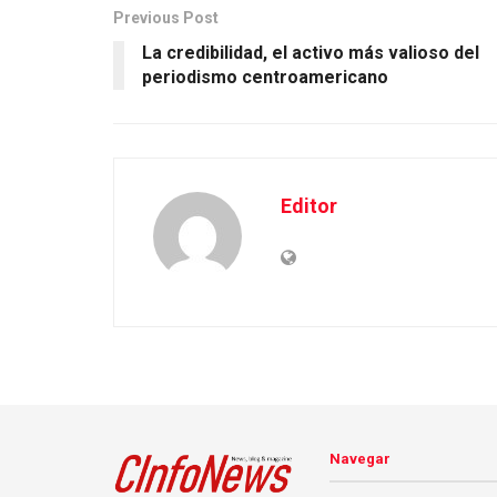
Previous Post
La credibilidad, el activo más valioso del
periodismo centroamericano
Editor
Navegar