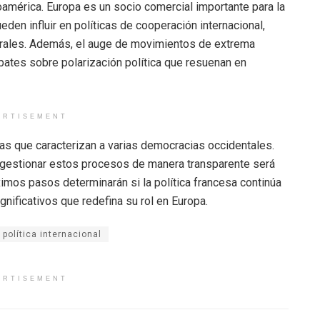
oamérica. Europa es un socio comercial importante para la
eden influir en políticas de cooperación internacional,
aterales. Además, el auge de movimientos de extrema
tes sobre polarización política que resuenan en
ERTISEMENT
ias que caracterizan a varias democracias occidentales.
a gestionar estos procesos de manera transparente será
imos pasos determinarán si la política francesa continúa
gnificativos que redefina su rol en Europa.
política internacional
ERTISEMENT