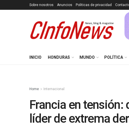
Sobre nosotros
Anuncios
Politicas de privacidad
Contact
INICIO
HONDURAS
MUNDO
POLÍTICA
Home
Internacional
Francia en tensión: 
líder de extrema de