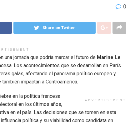
0
Share on Twitter
ERTISEMENT
n una jornada que podría marcar el futuro de
Marine Le
ancesa. Los acontecimientos que se desarrollan en París
teras galas, afectando el panorama político europeo y,
ue también impactan a Centroamérica.
ebre en la política francesa
ADVERTISEMENT
lectoral en los últimos años,
ativa en el país. Las decisiones que se tomen en esta
influencia política y su viabilidad como candidata en