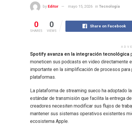
by
Editor
mayo 15, 2026
in
Tecnología
0
0
Share on Facebook
SHARES
VIEWS
ADV
Spotify avanza en la integración tecnológica
p
moneticen sus podcasts en video directamente e
importante en la simplificación de procesos para
plataformas.
La plataforma de streaming sueco ha adoptado la
estándar de transmisión que facilita la entrega d
creadores necesiten modificar sus flujos de trab
mantener sus sistemas operativos existentes mie
ecosistema Apple.