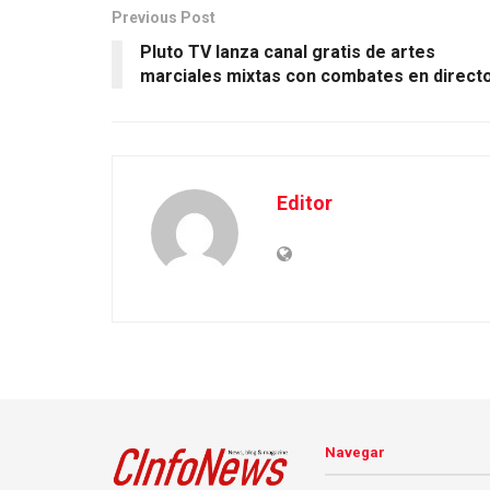
Previous Post
Pluto TV lanza canal gratis de artes
marciales mixtas con combates en direct
Editor
Navegar