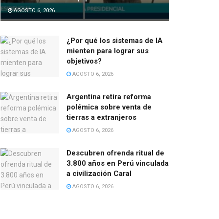
AGOSTO 6, 2026
¿Por qué los sistemas de IA
mienten para lograr sus
objetivos?
AGOSTO 6, 2026
Argentina retira reforma
polémica sobre venta de
tierras a extranjeros
AGOSTO 6, 2026
Descubren ofrenda ritual de
3.800 años en Perú vinculada
a civilización Caral
AGOSTO 6, 2026