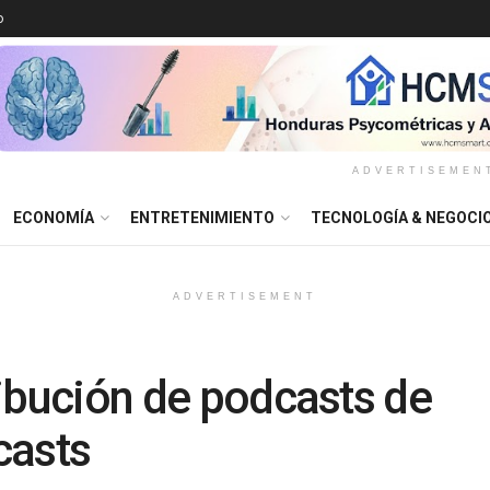
o
ADVERTISEMEN
ECONOMÍA
ENTRETENIMIENTO
TECNOLOGÍA & NEGOCI
ADVERTISEMENT
tribución de podcasts de
casts