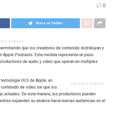
0
Share on Twitter
ERTISEMENT
ermitiendo que los creadores de contenido distribuyan y
n Apple Podcasts. Esta medida representa un paso
 productores de audio y video que operan en múltiples
 tecnología HLS de Apple, un
ADVERTISEMENT
e contenido de video sin que los
ajo actuales. De esta manera, los productores pueden
ntras expanden su alcance hacia nuevas audiencias en el