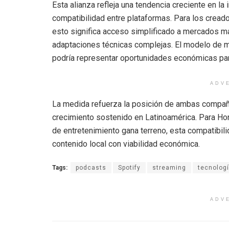
Esta alianza refleja una tendencia creciente en la 
compatibilidad entre plataformas. Para los crea
esto significa acceso simplificado a mercados má
adaptaciones técnicas complejas. El modelo de m
podría representar oportunidades económicas par
ADV
La medida refuerza la posición de ambas compañ
crecimiento sostenido en Latinoamérica. Para Ho
de entretenimiento gana terreno, esta compatibil
contenido local con viabilidad económica.
Tags:
podcasts
Spotify
streaming
tecnologí
ADV