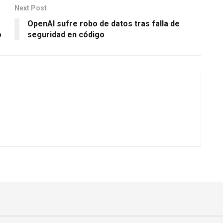
Next Post
OpenAI sufre robo de datos tras falla de
o
seguridad en código