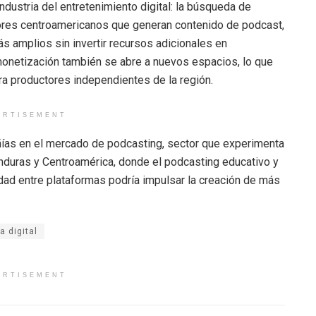
industria del entretenimiento digital: la búsqueda de
dores centroamericanos que generan contenido de podcast,
s amplios sin invertir recursos adicionales en
onetización también se abre a nuevos espacios, lo que
a productores independientes de la región.
ERTISEMENT
ías en el mercado de podcasting, sector que experimenta
nduras y Centroamérica, donde el podcasting educativo y
idad entre plataformas podría impulsar la creación de más
a digital
ERTISEMENT