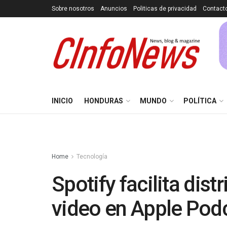
Sobre nosotros
Anuncios
Politicas de privacidad
Contact
INICIO
HONDURAS
MUNDO
POLÍTICA
Home
Tecnología
Spotify facilita dis
video en Apple Pod