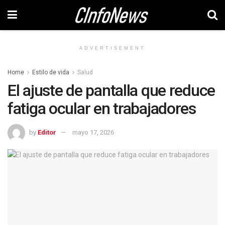
ADVERTISEMENT
Home
Estilo de vida
Salud
El ajuste de pantalla que reduce
fatiga ocular en trabajadores
by
Editor
mayo 17, 2026