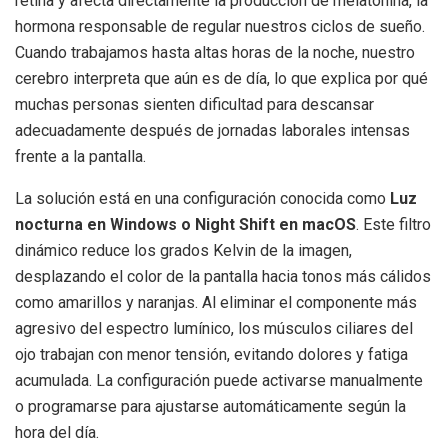
retina y afecta directamente la producción de melatonina, la
hormona responsable de regular nuestros ciclos de sueño.
Cuando trabajamos hasta altas horas de la noche, nuestro
cerebro interpreta que aún es de día, lo que explica por qué
muchas personas sienten dificultad para descansar
adecuadamente después de jornadas laborales intensas
frente a la pantalla.
La solución está en una configuración conocida como
Luz
nocturna en Windows o Night Shift en macOS
. Este filtro
dinámico reduce los grados Kelvin de la imagen,
desplazando el color de la pantalla hacia tonos más cálidos
como amarillos y naranjas. Al eliminar el componente más
agresivo del espectro lumínico, los músculos ciliares del
ojo trabajan con menor tensión, evitando dolores y fatiga
acumulada. La configuración puede activarse manualmente
o programarse para ajustarse automáticamente según la
hora del día.