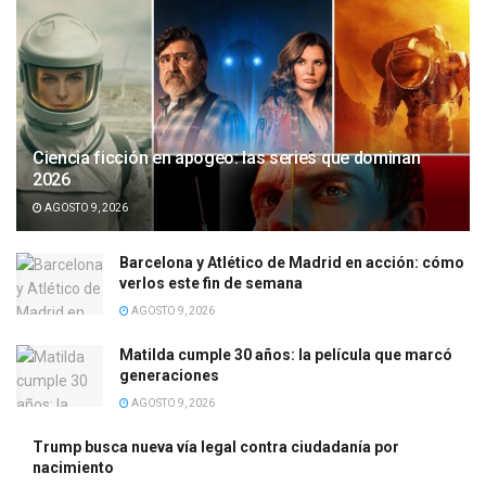
Ciencia ficción en apogeo: las series que dominan
2026
AGOSTO 9, 2026
Barcelona y Atlético de Madrid en acción: cómo
verlos este fin de semana
AGOSTO 9, 2026
Matilda cumple 30 años: la película que marcó
generaciones
AGOSTO 9, 2026
Trump busca nueva vía legal contra ciudadanía por
nacimiento