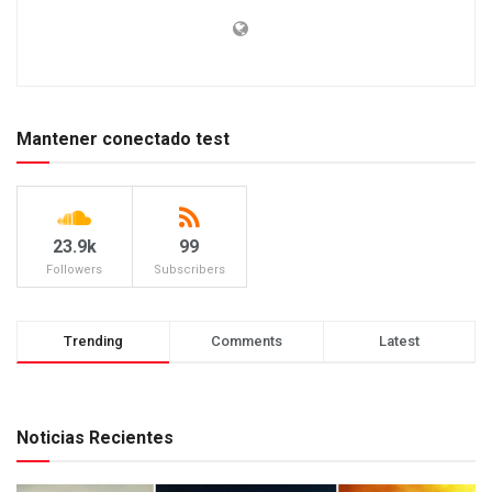
Mantener conectado test
23.9k
99
Followers
Subscribers
Trending
Comments
Latest
Noticias Recientes