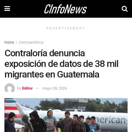
ADVERTISEMENT
Home
Centroamérica
Contraloría denuncia
exposición de datos de 38 mil
migrantes en Guatemala
by
Editor
mayo 28, 2026