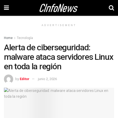
ADVERTISEMENT
Home
Tecnología
Alerta de ciberseguridad:
malware ataca servidores Linux
en toda la región
by
Editor
junio 2, 2026