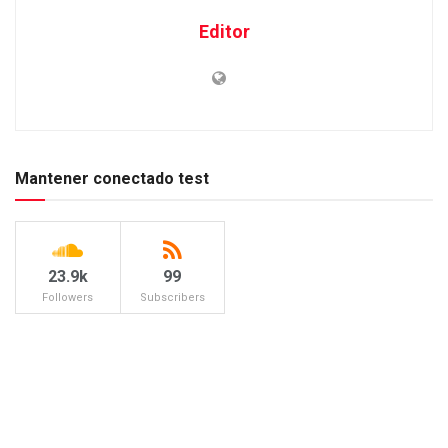
Editor
Mantener conectado test
23.9k
99
Followers
Subscribers