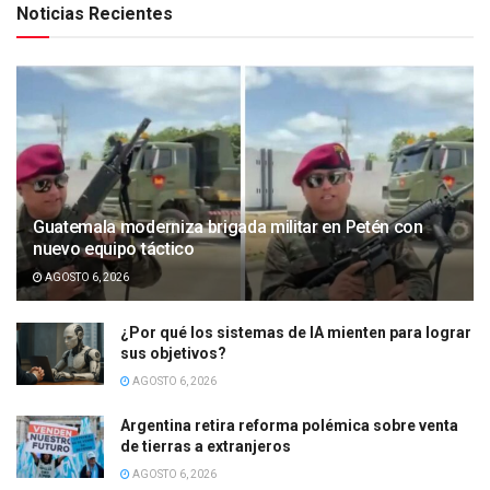
Noticias Recientes
Guatemala moderniza brigada militar en Petén con
nuevo equipo táctico
AGOSTO 6, 2026
¿Por qué los sistemas de IA mienten para lograr
sus objetivos?
AGOSTO 6, 2026
Argentina retira reforma polémica sobre venta
de tierras a extranjeros
AGOSTO 6, 2026