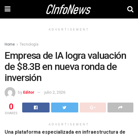
ADVERTISEMENT
Home
Tecnología
Empresa de IA logra valuación
de $8.3B en nueva ronda de
inversión
by
Editor
julio 2, 2026
0
SHARES
ADVERTISEMENT
Una plataforma especializada en infraestructura de