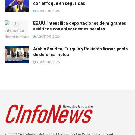
con enfoque en seguridad
AGOSTO 8, 2026
EE.UU. intensifica deportaciones de migrantes
asiáticos con antecedentes penales
AGOSTO 8, 2026
Arabia Saudita, Turquía y Pakistán firman pacto
de defensa mutua
AGOSTO 8, 2026
© 2022
CinfoNews
- Noticias y Magazine
Blue Waves Investment
.