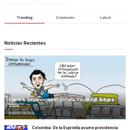
Trending
Comments
Latest
Noticias Recientes
Cierra la fiesta centroamericana: Fin de los Juegos
2026
AGOSTO 8, 2026
Colombia: De la Espriella asume presidencia