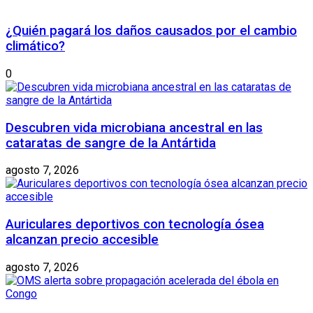
¿Quién pagará los daños causados ​​por el cambio
climático?
0
Descubren vida microbiana ancestral en las
cataratas de sangre de la Antártida
agosto 7, 2026
Auriculares deportivos con tecnología ósea
alcanzan precio accesible
agosto 7, 2026