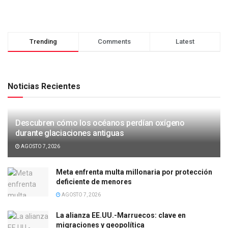
Trending
Comments
Latest
Noticias Recientes
Descubren cómo los océanos perdían oxígeno
durante glaciaciones antiguas
AGOSTO 7, 2026
Meta enfrenta multa millonaria por protección
deficiente de menores
AGOSTO 7, 2026
La alianza EE.UU.-Marruecos: clave en
migraciones y geopolítica