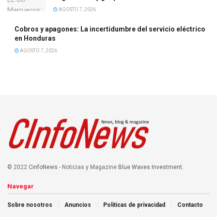
AGOSTO 7, 2026
Cobros y apagones: La incertidumbre del servicio eléctrico
en Honduras
AGOSTO 7, 2026
© 2022
CinfoNews
- Noticias y Magazine
Blue Waves Investment
.
Navegar
Sobre nosotros
Anuncios
Politicas de privacidad
Contacto