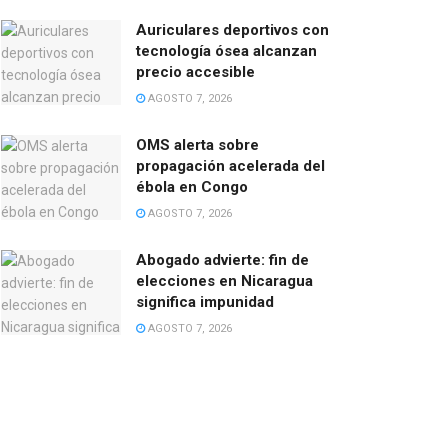
Auriculares deportivos con
tecnología ósea alcanzan
precio accesible
AGOSTO 7, 2026
OMS alerta sobre
propagación acelerada del
ébola en Congo
AGOSTO 7, 2026
Abogado advierte: fin de
elecciones en Nicaragua
significa impunidad
AGOSTO 7, 2026