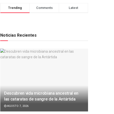
Trending
Comments
Latest
Noticias Recientes
Descubren vida microbiana ancestral en
las cataratas de sangre de la Antártida
AGOSTO 7, 2026