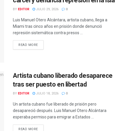
cárcel y denuncia represión en la isla
BY
EDITOR
JULIO 29, 2026
0
Luis Manuel Otero Alcántara, artista cubano, llega a
Miami tras cinco años en prisión donde denunció
represión sistemática contra presos ...
READ MORE
Artista cubano liberado desaparece
tras ser puesto en libertad
BY
EDITOR
JULIO 18, 2026
0
Un artista cubano fue liberado de prisión pero
desapareció después. Luis Manuel Otero Alcántara
esperaba permiso para emigrar a Estados ...
READ MORE