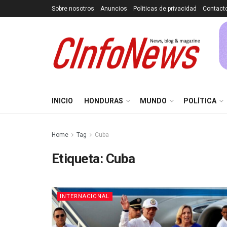
Sobre nosotros
Anuncios
Politicas de privacidad
Contact
INICIO
HONDURAS
MUNDO
POLÍTICA
Home
Tag
Cuba
Etiqueta:
Cuba
INTERNACIONAL