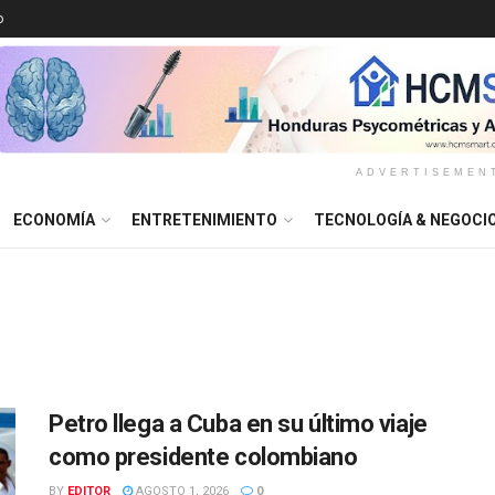
o
ADVERTISEMEN
ECONOMÍA
ENTRETENIMIENTO
TECNOLOGÍA & NEGOCI
Petro llega a Cuba en su último viaje
como presidente colombiano
BY
EDITOR
AGOSTO 1, 2026
0