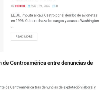
BY
EDITOR
MAYO 21, 2026
0
EE.UU. imputa a Raúl Castro por el derribo de avionetas
en 1996. Cuba rechaza los cargos y acusa a Washington
...
READ MORE
n de Centroamérica entre denuncias de
te de Centroamérica tras denuncias de explotación laboral y