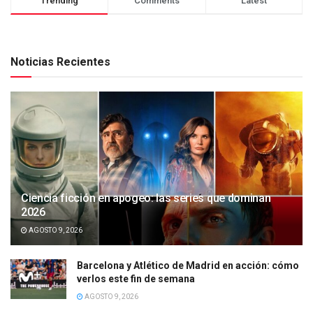
Trending
Comments
Latest
Noticias Recientes
Ciencia ficción en apogeo: las series que dominan
2026
AGOSTO 9, 2026
Barcelona y Atlético de Madrid en acción: cómo
verlos este fin de semana
AGOSTO 9, 2026