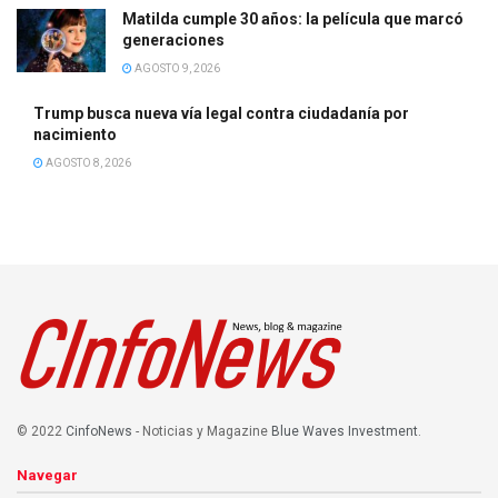
Matilda cumple 30 años: la película que marcó
generaciones
AGOSTO 9, 2026
Trump busca nueva vía legal contra ciudadanía por
nacimiento
AGOSTO 8, 2026
© 2022
CinfoNews
- Noticias y Magazine
Blue Waves Investment
.
Navegar