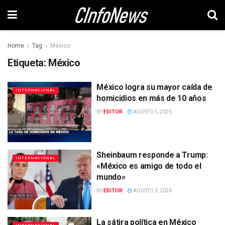
Home
Tag
México
Etiqueta:
México
México logra su mayor caída de
INTERNACIONAL
homicidios en más de 10 años
BY
EDITOR
AGOSTO 5, 2026
Sheinbaum responde a Trump:
INTERNACIONAL
«México es amigo de todo el
mundo»
BY
EDITOR
AGOSTO 3, 2026
La sátira política en México