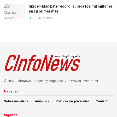
Spider-Man bate récord: supera los mil millones
en su primer mes
AGOSTO 6, 2026
© 2022
CinfoNews
- Noticias y Magazine
Blue Waves Investment
.
Navegar
Sobre nosotros
Anuncios
Politicas de privacidad
Contacto
Siganos