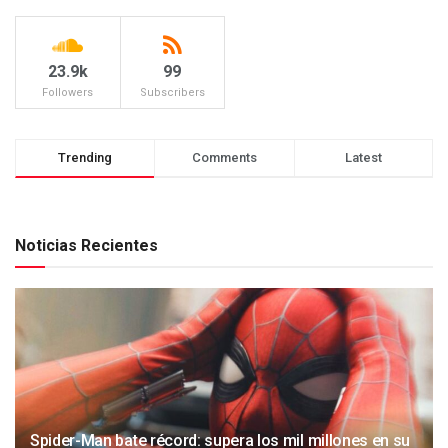
23.9k
99
Followers
Subscribers
Trending
Comments
Latest
Noticias Recientes
Spider-Man bate récord: supera los mil millones en su