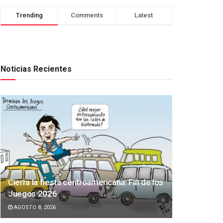
Trending
Comments
Latest
Noticias Recientes
Cierra la fiesta centroamericana: Fin de los
Juegos 2026
AGOSTO 8, 2026