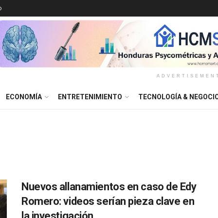
o
ADVERTISEMEN
ECONOMÍA
ENTRETENIMIENTO
TECNOLOGÍA & NEGOCI
Nuevos allanamientos en caso de Edy
Romero: videos serían pieza clave en
la investigación