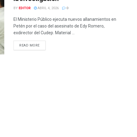
BY
EDITOR
ABRIL 4, 2026
0
El Ministerio Público ejecuta nuevos allanamientos en
Petén por el caso del asesinato de Edy Romero,
exdirector del Cudep. Material ...
READ MORE