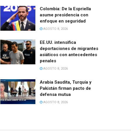
Colombia: De la Espriella
asume presidencia con
enfoque en seguridad
AGOSTO 8, 2026
EE.UU. intensifica
deportaciones de migrantes
asiáticos con antecedentes
penales
AGOSTO 8, 2026
Arabia Saudita, Turquía y
Pakistán firman pacto de
defensa mutua
AGOSTO 8, 2026