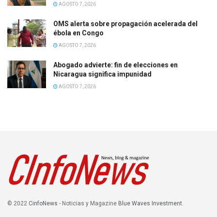
AGOSTO 7, 2026
OMS alerta sobre propagación acelerada del
ébola en Congo
AGOSTO 7, 2026
Abogado advierte: fin de elecciones en
Nicaragua significa impunidad
AGOSTO 7, 2026
© 2022
CinfoNews
- Noticias y Magazine
Blue Waves Investment
.