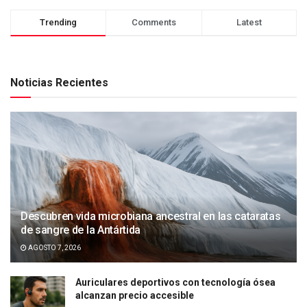
Trending
Comments
Latest
Noticias Recientes
Descubren vida microbiana ancestral en las cataratas
de sangre de la Antártida
AGOSTO 7, 2026
Auriculares deportivos con tecnología ósea
alcanzan precio accesible