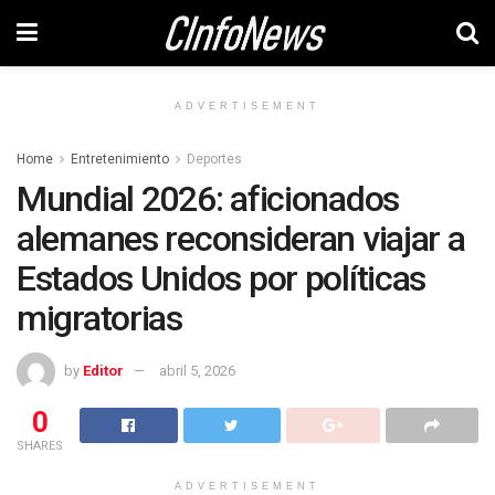
ADVERTISEMENT
Home
Entretenimiento
Deportes
Mundial 2026: aficionados
alemanes reconsideran viajar a
Estados Unidos por políticas
migratorias
by
Editor
abril 5, 2026
0
SHARES
ADVERTISEMENT