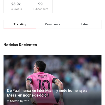
23.9k
99
Followers
Subscribers
Trending
Comments
Latest
Noticias Recientes
De Paul marca en Inter Miami y rinde homenaje a
Messi en noche de dolor
AGOSTO 10, 2026