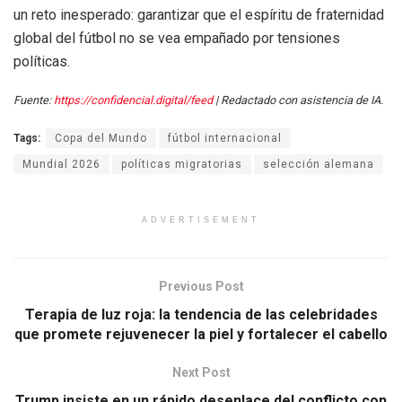
un reto inesperado: garantizar que el espíritu de fraternidad
global del fútbol no se vea empañado por tensiones
políticas.
Fuente:
https://confidencial.digital/feed
| Redactado con asistencia de IA.
Tags:
Copa del Mundo
fútbol internacional
Mundial 2026
políticas migratorias
selección alemana
ADVERTISEMENT
Previous Post
Terapia de luz roja: la tendencia de las celebridades
que promete rejuvenecer la piel y fortalecer el cabello
Next Post
Trump insiste en un rápido desenlace del conflicto con