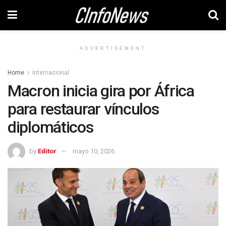
ADVERTISEMENT
Home
Internacional
Macron inicia gira por África
para restaurar vínculos
diplomáticos
by
Editor
mayo 10, 2026