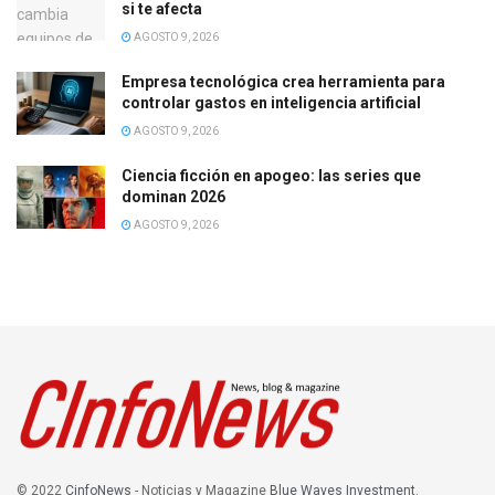
si te afecta
AGOSTO 9, 2026
Empresa tecnológica crea herramienta para
controlar gastos en inteligencia artificial
AGOSTO 9, 2026
Ciencia ficción en apogeo: las series que
dominan 2026
AGOSTO 9, 2026
© 2022
CinfoNews
- Noticias y Magazine
Blue Waves Investment
.