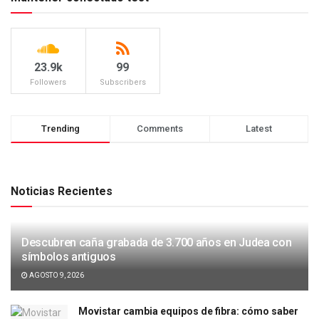
23.9k
99
Followers
Subscribers
Trending
Comments
Latest
Noticias Recientes
Descubren caña grabada de 3.700 años en Judea con
símbolos antiguos
AGOSTO 9, 2026
Movistar cambia equipos de fibra: cómo saber