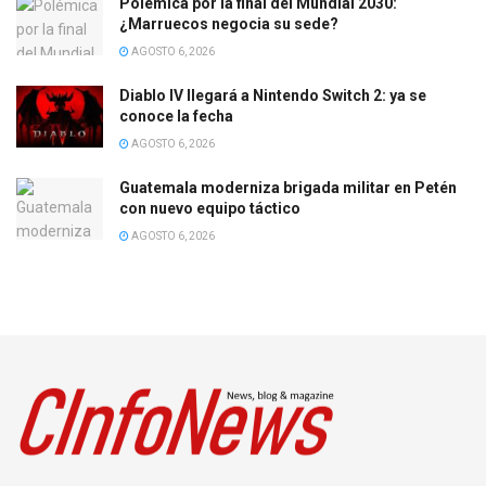
Polémica por la final del Mundial 2030:
¿Marruecos negocia su sede?
AGOSTO 6, 2026
Diablo IV llegará a Nintendo Switch 2: ya se
conoce la fecha
AGOSTO 6, 2026
Guatemala moderniza brigada militar en Petén
con nuevo equipo táctico
AGOSTO 6, 2026