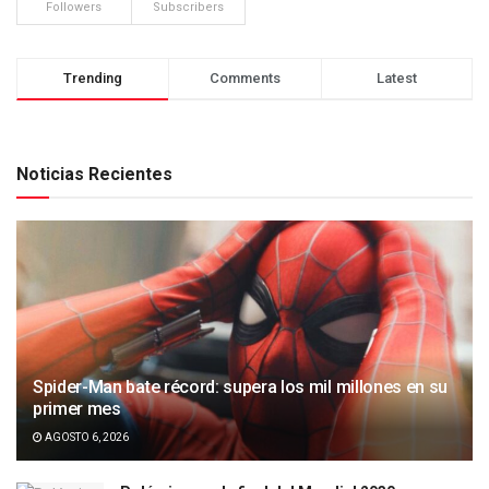
Followers
Subscribers
Trending
Comments
Latest
Noticias Recientes
Spider-Man bate récord: supera los mil millones en su
primer mes
AGOSTO 6, 2026