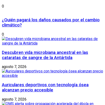
0
¿Quién pagará los daños causados ​​por el cambio
climático?
0
Descubren vida microbiana ancestral en las
cataratas de sangre de la Antártida
agosto 7, 2026
Auriculares deportivos con tecnología ósea
alcanzan precio accesible
agosto 7, 2026