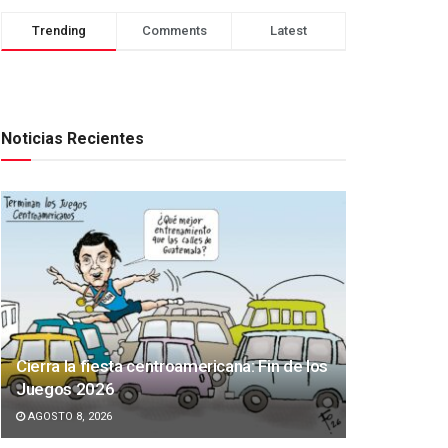
Trending
Comments
Latest
Noticias Recientes
Cierra la fiesta centroamericana: Fin de los
Juegos 2026
AGOSTO 8, 2026