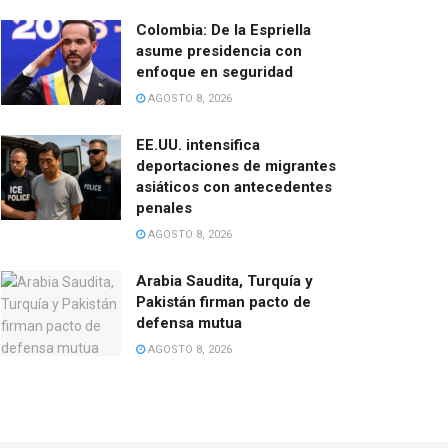
Colombia: De la Espriella
asume presidencia con
enfoque en seguridad
AGOSTO 8, 2026
EE.UU. intensifica
deportaciones de migrantes
asiáticos con antecedentes
penales
AGOSTO 8, 2026
Arabia Saudita, Turquía y
Pakistán firman pacto de
defensa mutua
AGOSTO 8, 2026