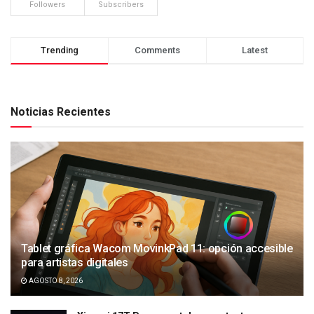
Followers
Subscribers
Trending
Comments
Latest
Noticias Recientes
Tablet gráfica Wacom MovinkPad 11: opción accesible
para artistas digitales
AGOSTO 8, 2026