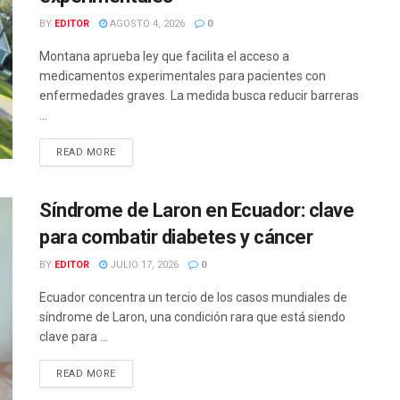
BY
EDITOR
AGOSTO 4, 2026
0
Montana aprueba ley que facilita el acceso a
medicamentos experimentales para pacientes con
enfermedades graves. La medida busca reducir barreras
...
READ MORE
Síndrome de Laron en Ecuador: clave
para combatir diabetes y cáncer
BY
EDITOR
JULIO 17, 2026
0
Ecuador concentra un tercio de los casos mundiales de
síndrome de Laron, una condición rara que está siendo
clave para ...
READ MORE