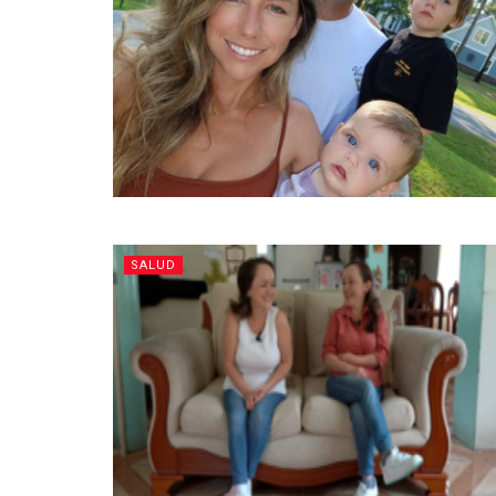
SALUD