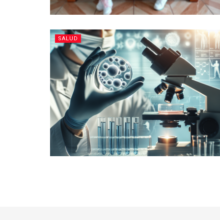
SALUD