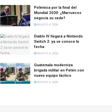
Polémica por la final del
Mundial 2030: ¿Marruecos
negocia su sede?
AGOSTO 6, 2026
Diablo IV llegará a Nintendo
Switch 2: ya se conoce la
fecha
AGOSTO 6, 2026
Guatemala moderniza
brigada militar en Petén con
nuevo equipo táctico
AGOSTO 6, 2026