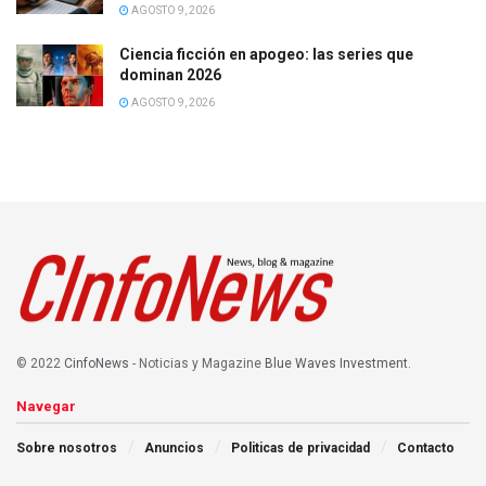
AGOSTO 9, 2026
Ciencia ficción en apogeo: las series que
dominan 2026
AGOSTO 9, 2026
© 2022
CinfoNews
- Noticias y Magazine
Blue Waves Investment
.
Navegar
Sobre nosotros
Anuncios
Politicas de privacidad
Contacto