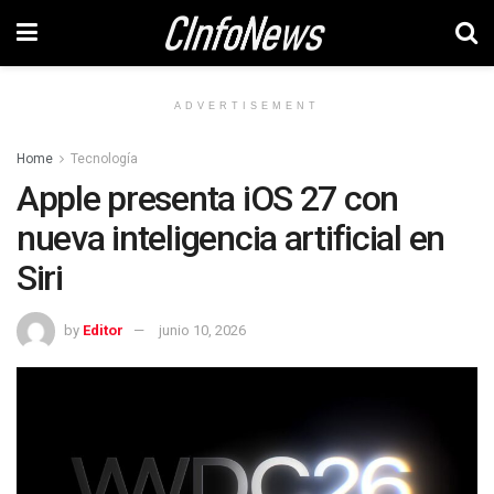
ADVERTISEMENT
Home
Tecnología
Apple presenta iOS 27 con
nueva inteligencia artificial en
Siri
by
Editor
junio 10, 2026