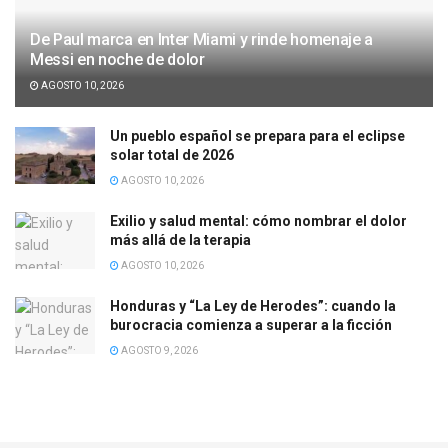
De Paul marca en Inter Miami y rinde homenaje a
Messi en noche de dolor
AGOSTO 10, 2026
Un pueblo español se prepara para el eclipse
solar total de 2026
AGOSTO 10, 2026
Exilio y salud mental: cómo nombrar el dolor
más allá de la terapia
AGOSTO 10, 2026
Honduras y “La Ley de Herodes”: cuando la
burocracia comienza a superar a la ficción
AGOSTO 9, 2026