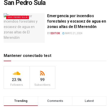
San Pedro Sula
Emergencia por incendios
SAN PEDRO SULA
forestales y escasez de agua en
zonas altas de El Merendón
BY
EDITOR
MAYO 21, 2024
Mantener conectado test
23.9k
99
Followers
Subscribers
Trending
Comments
Latest