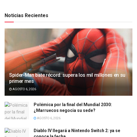
Noticias Recientes
Spider-Man bate récord: supera los mil millones en su
primer mes
AGOSTO 6, 2026
Polémica por la final del Mundial 2030:
¿Marruecos negocia su sede?
AGOSTO 6, 2026
Diablo IV llegará a Nintendo Switch 2: ya se
conoce la fecha