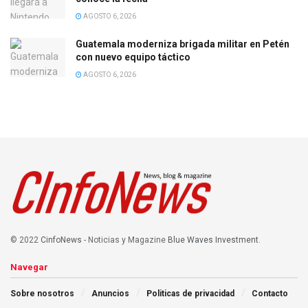
AGOSTO 6, 2026
Guatemala moderniza brigada militar en Petén
con nuevo equipo táctico
AGOSTO 6, 2026
© 2022
CinfoNews
- Noticias y Magazine
Blue Waves Investment
.
Navegar
Sobre nosotros
Anuncios
Politicas de privacidad
Contacto