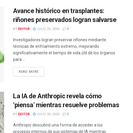
Avance histórico en trasplantes:
riñones preservados logran salvarse
BY
EDITOR
JULIO 25, 2026
0
Investigadores logran preservar riñones mediante
técnicas de enfriamiento extremo, mejorando
significativamente el tiempo de vida útil de los órganos
para ...
READ MORE
La IA de Anthropic revela cómo
‘piensa’ mientras resuelve problemas
BY
EDITOR
JULIO 20, 2026
0
Anthropic descubrió una forma de acceder a los
procesos internos de sus sistemas de IA mientras