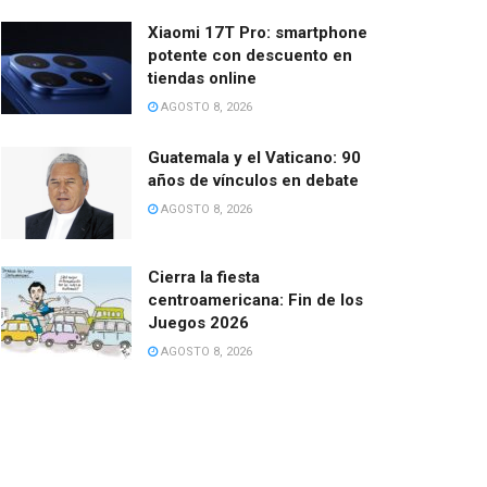
Xiaomi 17T Pro: smartphone
potente con descuento en
tiendas online
AGOSTO 8, 2026
Guatemala y el Vaticano: 90
años de vínculos en debate
AGOSTO 8, 2026
Cierra la fiesta
centroamericana: Fin de los
Juegos 2026
AGOSTO 8, 2026