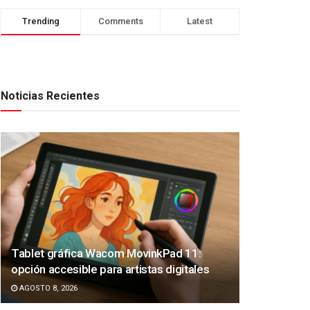
Trending
Comments
Latest
Noticias Recientes
Tablet gráfica Wacom MovinkPad 11:
opción accesible para artistas digitales
AGOSTO 8, 2026