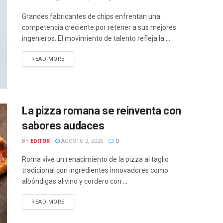
Grandes fabricantes de chips enfrentan una
competencia creciente por retener a sus mejores
ingenieros. El movimiento de talento refleja la ...
READ MORE
La pizza romana se reinventa con
sabores audaces
BY
EDITOR
AGOSTO 2, 2026
0
Roma vive un renacimiento de la pizza al taglio
tradicional con ingredientes innovadores como
albóndigas al vino y cordero con ...
READ MORE