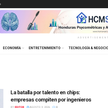
o
ADVERTISEMEN
ECONOMÍA
ENTRETENIMIENTO
TECNOLOGÍA & NEGOCI
La batalla por talento en chips:
empresas compiten por ingenieros
BY
EDITOR
AGOSTO 3, 2026
0