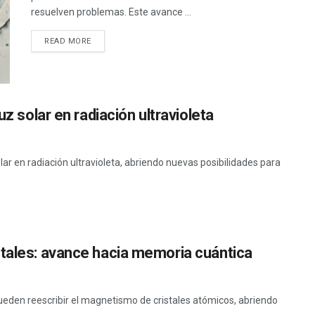
resuelven problemas. Este avance ...
READ MORE
uz solar en radiación ultravioleta
olar en radiación ultravioleta, abriendo nuevas posibilidades para
stales: avance hacia memoria cuántica
eden reescribir el magnetismo de cristales atómicos, abriendo