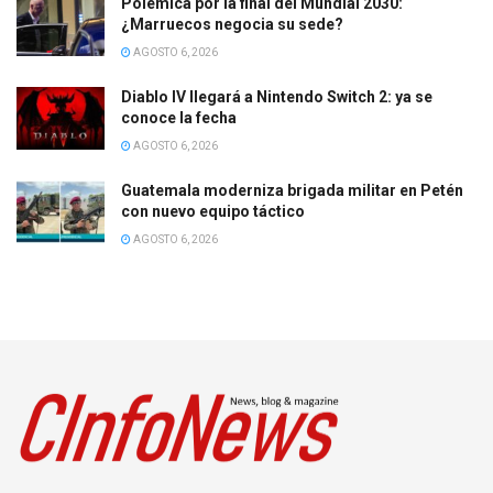
Polémica por la final del Mundial 2030:
¿Marruecos negocia su sede?
AGOSTO 6, 2026
Diablo IV llegará a Nintendo Switch 2: ya se
conoce la fecha
AGOSTO 6, 2026
Guatemala moderniza brigada militar en Petén
con nuevo equipo táctico
AGOSTO 6, 2026