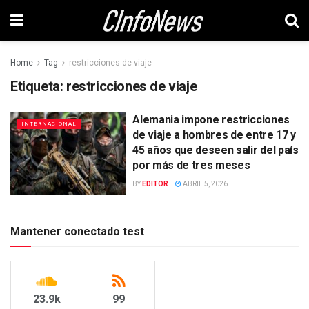
Home
Tag
restricciones de viaje
Etiqueta:
restricciones de viaje
Alemania impone restricciones
INTERNACIONAL
de viaje a hombres de entre 17 y
45 años que deseen salir del país
por más de tres meses
BY
EDITOR
ABRIL 5, 2026
Mantener conectado test
23.9k
99