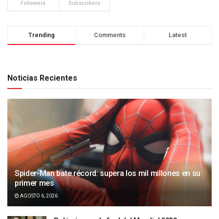
Followers
Subscribers
Trending
Comments
Latest
Noticias Recientes
Spider-Man bate récord: supera los mil millones en su
primer mes
AGOSTO 6, 2026