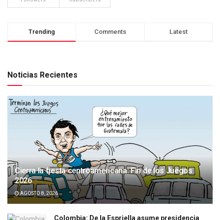
Trending
Comments
Latest
Noticias Recientes
Cierra la fiesta centroamericana: Fin de los Juegos
2026
AGOSTO 8, 2026
Colombia: De la Espriella asume presidencia