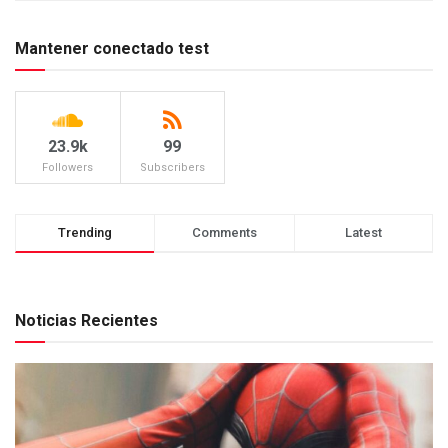
Mantener conectado test
23.9k
99
Followers
Subscribers
Trending
Comments
Latest
Noticias Recientes