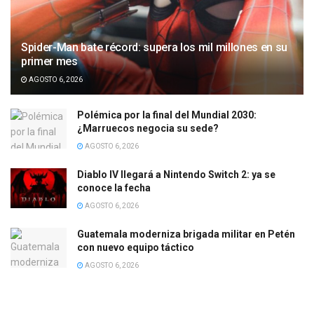
Spider-Man bate récord: supera los mil millones en su
primer mes
AGOSTO 6, 2026
Polémica por la final del Mundial 2030:
¿Marruecos negocia su sede?
AGOSTO 6, 2026
Diablo IV llegará a Nintendo Switch 2: ya se
conoce la fecha
AGOSTO 6, 2026
Guatemala moderniza brigada militar en Petén
con nuevo equipo táctico
AGOSTO 6, 2026