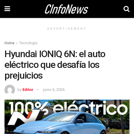
ADVERTISEMENT
Home
Tecnología
Hyundai IONIQ 6N: el auto
eléctrico que desafía los
prejuicios
by
Editor
junio 6, 2026