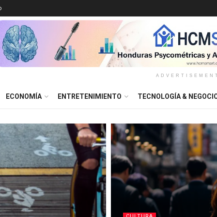
o
ADVERTISEMEN
ECONOMÍA
ENTRETENIMIENTO
TECNOLOGÍA & NEGOCI
CULTURA