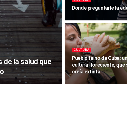
Donde preguntarle la ed
CULTURA
Pueblo taíno de Cuba: u
 de la salud que
cultura floreciente, que 
ro
creía extinta