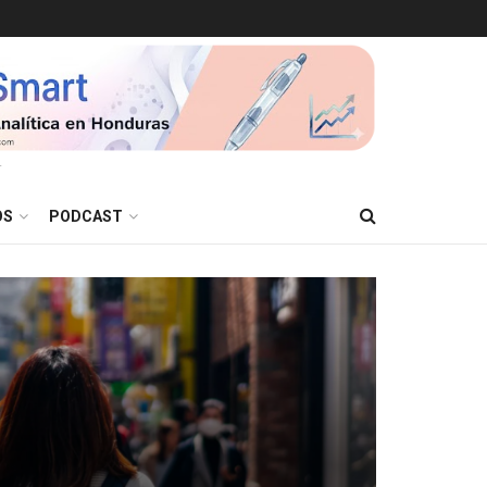
T
OS
PODCAST