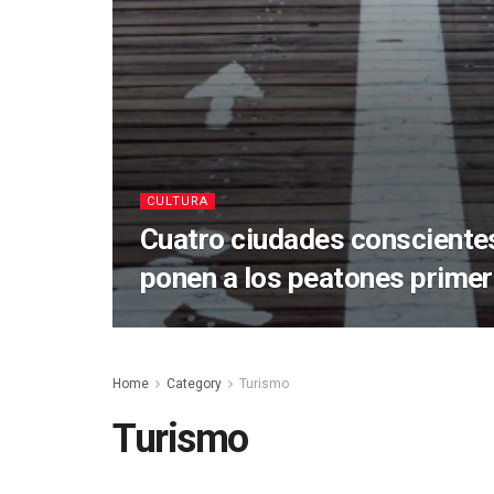
CULTURA
Cuatro ciudades conscientes
ponen a los peatones prime
Home
Category
Turismo
Turismo