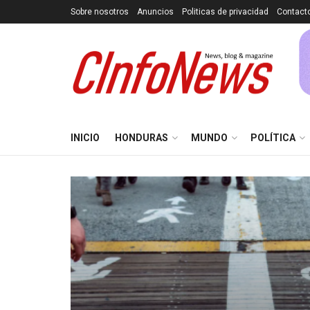
Sobre nosotros
Anuncios
Politicas de privacidad
Contact
INICIO
HONDURAS
MUNDO
POLÍTICA