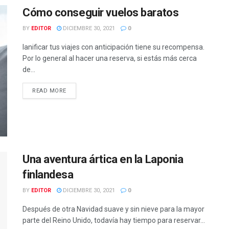
Cómo conseguir vuelos baratos
BY
EDITOR
DICIEMBRE 30, 2021
0
lanificar tus viajes con anticipación tiene su recompensa.
Por lo general al hacer una reserva, si estás más cerca
de...
READ MORE
Una aventura ártica en la Laponia
finlandesa
BY
EDITOR
DICIEMBRE 30, 2021
0
Después de otra Navidad suave y sin nieve para la mayor
parte del Reino Unido, todavía hay tiempo para reservar...