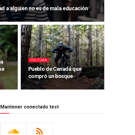
ad a alguien no es de mala educación
CULTURA
na
se
Pueblo de Canadá que
compró un bosque
Mantener conectado test